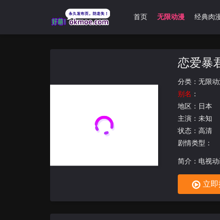
首页
无限动漫
经典肉
恋爱暴
分类：
无限动
别名
：
地区：
日本
主演：未知
状态：高清
剧情类型：
简介：电视动
身边突然出现
立即