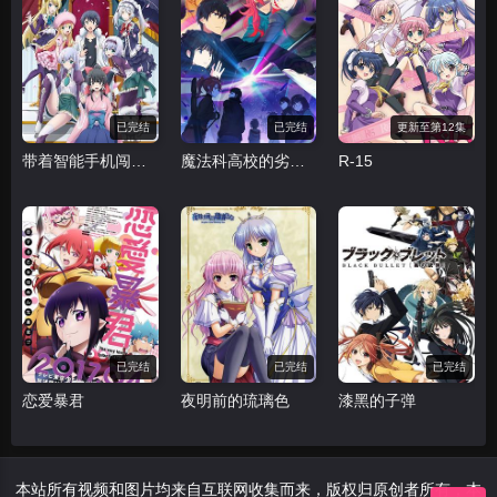
已完结
已完结
更新至第12集
带着智能手机闯荡异世界
魔法科高校的劣等生 来访者篇
R-15
已完结
已完结
已完结
恋爱暴君
夜明前的琉璃色
漆黑的子弹
本站所有视频和图片均来自互联网收集而来，版权归原创者所有，本