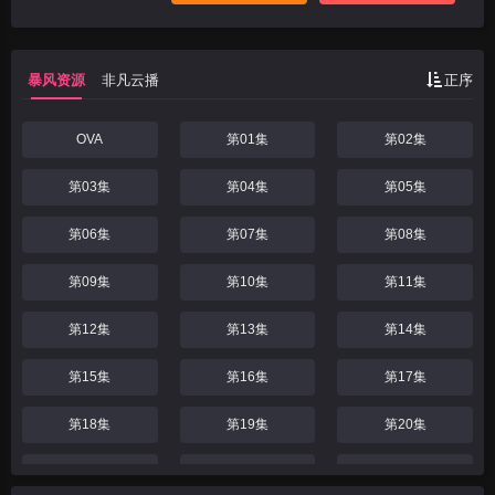
人游戏，也是该系列动画的第1期，共26
话。内容改编自原作《出题篇》的《鬼隐
篇》、《绵流篇》、《祟杀篇》、《暇溃
暴风资源
非凡云播
正序
篇》等
OVA
第01集
第02集
第03集
第04集
第05集
第06集
第07集
第08集
第09集
第10集
第11集
第12集
第13集
第14集
第15集
第16集
第17集
第18集
第19集
第20集
第21集
第22集
第23集